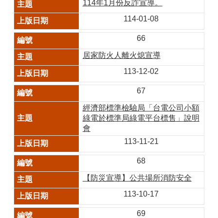
114年1月份反詐宣導。
114-01-08
66
居家防火人離火熄宣導
113-12-02
67
經濟部標準檢驗局「台電公司小額
綠電於標準局綠電平台標售」說明
會
113-11-21
68
【防災宣導】公共場所消防安全
113-10-17
69