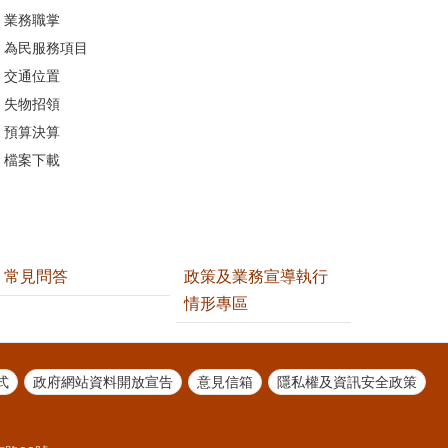
業務職掌
為民服務項目
交通位置
失物招領
預算決算
檔案下載
常見問答
政策及業務宣導執行
情形專區
式
政府網站資料開放宣告
意見信箱
隱私權及資訊安全政策