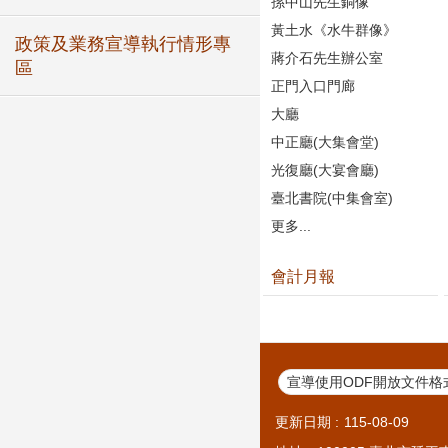
孫中山先生銅像
黃土水《水牛群像》
政策及業務宣導執行情形專
蔣介石先生辦公室
區
正門入口門廊
大廳
中正廳(大集會堂)
光復廳(大宴會廳)
臺北書院(中集會室)
更多...
會計月報
宣導使用ODF開放文件格
更新日期
115-08-09