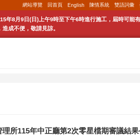
網站導覽
回首頁
陳情系統
雙語詞彙
English
15年8月9日(日)上午9時至下午6時進行施工，屆時可
，造成不便，敬請見諒。
理所115年中正廳第2次零星檔期審議結果