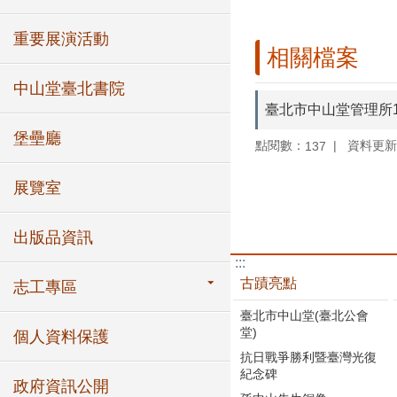
重要展演活動
相關檔案
中山堂臺北書院
臺北市中山堂管理所
堡壘廳
點閱數：
資料更新：1
137
展覽室
出版品資訊
:::
古蹟亮點
志工專區
臺北市中山堂(臺北公會
堂)
個人資料保護
抗日戰爭勝利暨臺灣光復
紀念碑
政府資訊公開