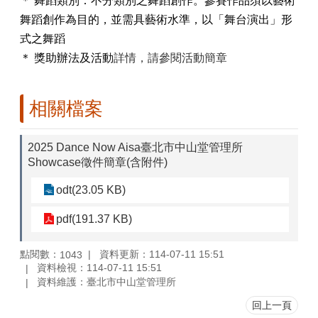
＊
舞蹈類別：不分類別之舞蹈創作。參賽作品須以藝術
舞蹈創作為目的，並需具藝術水準，以「舞台演出」形
式之舞蹈
＊
獎助辦法及活動
詳情，請參閱活動簡章
相關檔案
2025 Dance Now Aisa臺北市中山堂管理所
Showcase徵件簡章(含附件)
odt(23.05 KB)
pdf(191.37 KB)
點閱數：
資料更新：114-07-11 15:51
1043
資料檢視：114-07-11 15:51
資料維護：臺北市中山堂管理所
回上一頁