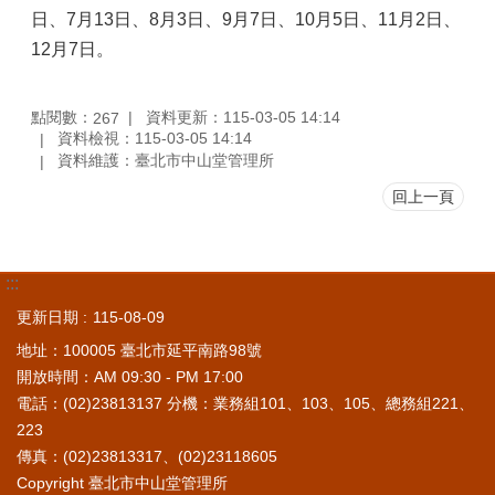
日、7月13日、8月3日、9月7日、10月5日、11月2日、
12月7日。
點閱數：
資料更新：115-03-05 14:14
267
資料檢視：115-03-05 14:14
資料維護：臺北市中山堂管理所
回上一頁
:::
更新日期
115-08-09
地址：100005 臺北市延平南路98號
開放時間：AM 09:30 - PM 17:00
電話：(02)23813137 分機：業務組101、103、105、總務組221、
223
傳真：(02)23813317、(02)23118605
Copyright 臺北市中山堂管理所