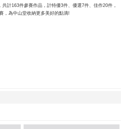
，共計163件參賽作品，計特優3件、優選7件、佳作20件，
比賽，為中山堂收納更多美好的點滴!