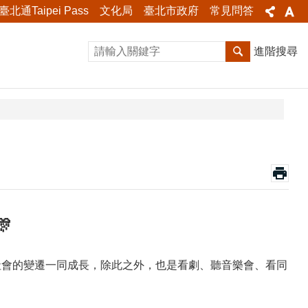
臺北通Taipei Pass
文化局
臺北市政府
常見問答
進階搜尋

社會的變遷一同成長，除此之外，也是看劇、聽音樂會、看同