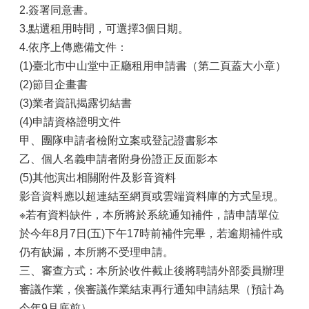
2.簽署同意書。
3.點選租用時間，可選擇3個日期。
4.依序上傳應備文件：
(1)臺北市中山堂中正廳租用申請書（第二頁蓋大小章）
(2)節目企畫書
(3)業者資訊揭露切結書
(4)申請資格證明文件
甲、團隊申請者檢附立案或登記證書影本
乙、個人名義申請者附身份證正反面影本
(5)其他演出相關附件及影音資料
影音資料應以超連結至網頁或雲端資料庫的方式呈現。
※若有資料缺件，本所將於系統通知補件，請申請單位
於今年8月7日(五)下午17時前補件完畢，若逾期補件或
仍有缺漏，本所將不受理申請。
三、審查方式：本所於收件截止後將聘請外部委員辦理
審議作業，俟審議作業結束再行通知申請結果（預計為
今年9月底前）。