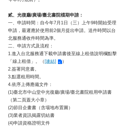
貳、光復廳/廣場/臺北書院檔期申請：
一、申請時間：自今年7月1日（三）上午9時開始受理
申請，最遲應於使用前2個月提出申請。送件時間以台
北服務通收件時間為準。
二、申請方式及流程：
1.進入台北服務通下載申請書後至線上租借說明欄點擊
「線上租借」。（
[連結]
）
2.簽署同意書。
3.點選租用時間。
4.依序上傳應備文件：
(1)臺北市中山堂中光復廳/廣場/臺北書院租用申請書
（第二頁蓋大小章）
(2)節目企畫書（含場地布置圖）
(3)業者資訊揭露切結書
(4)申請資格證明文件