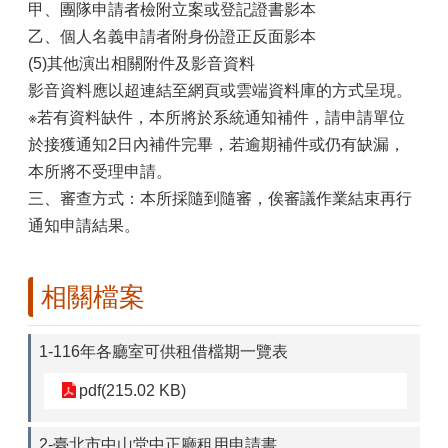
甲、團隊申請者檢附立案或登記證書影本
乙、個人名義申請者附身份證正反面影本
(5)其他演出相關附件及影音資料
影音資料應以超連結至網頁或雲端資料庫的方式呈現。
※若有資料缺件，本所將於系統通知補件，請申請單位
於接獲通知2日內補件完畢，若逾期補件或仍有缺漏，
本所將不受理申請。
三、審查方式：本所採隨到隨審，俟審議作業結束再行
通知申請結果。
相關檔案
1-116年各廳室可供租借檔期一覽表
pdf(215.02 KB)
2-臺北市中山堂中正廳租用申請書