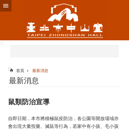
跳到主要內容區塊
:::
:::
首頁
最新消息
最新消息
鼠類防治宣導
自即日期，本市將積極鼠疫防治，各公園等開放場域亦
會出現大量投藥、滅鼠等行為，若家中有小孩、毛小孩