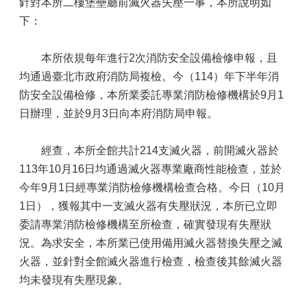
針對本所二樓堡壘廳前滅火器失壓一事，本所說明如
下：
本所依規每年進行2次消防安全設備檢修申報，且
均通過臺北市政府消防局複檢。今（114）年下半年消
防安全設備檢修，本所業委託專業消防檢修機構於9月1
日辦理，並於9月3日向本府消防局申報。
經查，本所全館共計214支滅火器，前開滅火器於
113年10月16日均通過滅火器專業廠商性能檢查，並於
今年9月1日經專業消防檢修機構檢查合格。今日（10月
1日），獲報其中一支滅火器有失壓狀況，本所已立即
委請專業消防檢修機構至所檢查，確實發現有失壓狀
況。為求安全，本所業已使用備用滅火器替換失壓之滅
火器，並針對全館滅火器進行檢查，檢查後其餘滅火器
均未發現有失壓現象。