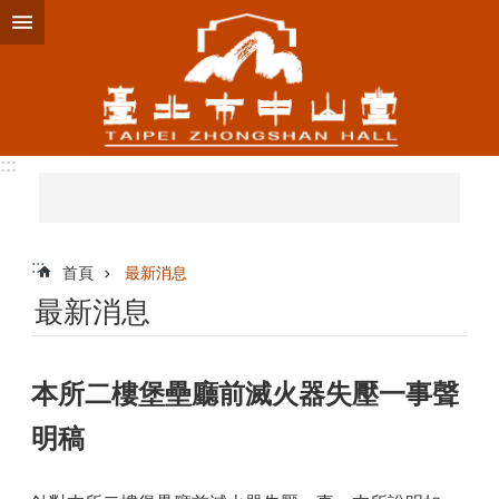
跳到主要內容區塊
:::
:::
首頁
最新消息
最新消息
本所二樓堡壘廳前滅火器失壓一事聲
明稿