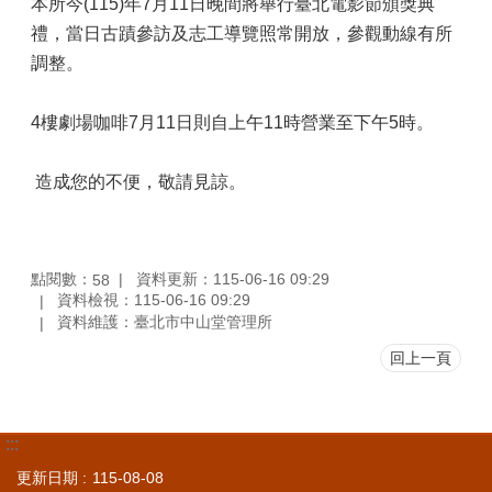
本所今(115)年7月11日晚間將舉行臺北電影節頒獎典
禮，當日古蹟參訪及志工導覽照常開放，參觀動線有所
調整。
4樓劇場咖啡7月11日則自上午11時營業至下午5時。
造成您的不便，敬請見諒。
點閱數：
資料更新：115-06-16 09:29
58
資料檢視：115-06-16 09:29
資料維護：臺北市中山堂管理所
回上一頁
:::
更新日期
115-08-08