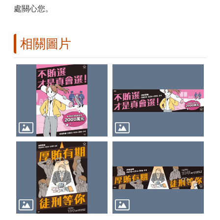
處關心您。
相關圖片