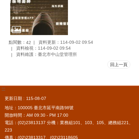
點閱數：
資料更新：114-09-02 09:54
42
資料檢視：114-09-02 09:54
資料維護：臺北市中山堂管理所
回上一頁
:::
更新日期
115-08-07
地址：100005 臺北市延平南路98號
開放時間：AM 09:30 - PM 17:00
電話：(02)23813137 分機：業務組101、103、105、總務組221、
223
傳真：(02)23813317、(02)23118605