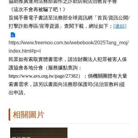
協助推廣運用法務部製作之詐欺防制法治教育手冊
《這次不會再被騙了吧！》
旨揭手冊電子書請至法務部全球資訊網「首頁/資訊公開/
打擊詐欺專區/宣導資源」查閱下載，網址如下：
[連結]
https://www.freemoo.com.tw/webebook/2025Tang_moj/
index.html#p=I
民眾如有索取實體書需求，請洽財團法人犯罪被害人保
護協會各地分會（服務據點查詢：
https://www.avs.org.tw/page/27382）；倘機關團體有大量
索書需求，請另以書面向法務部保護司(法治宣教科)提
出申請。
相關圖片