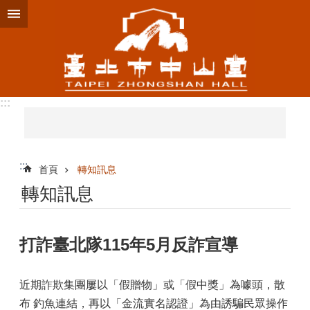
跳到主要內容區塊
:::
:::
首頁
轉知訊息
轉知訊息
打詐臺北隊115年5月反詐宣導
近期詐欺集團屢以「假贈物」或「假中獎」為噱頭，散
布 釣魚連結，再以「金流實名認證」為由誘騙民眾操作