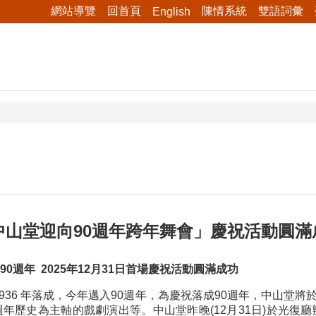
網站導覽
回首頁
陳情系統
雙語詞彙
English
中山堂迎向90週年跨年舞會」慶祝活動圓滿
0週年 2025年12月31日首場慶祝活動圓滿成功
1936 年落成，今年邁入90週年，為慶祝落成90週年，中山
週年歷史為主軸的戲劇演出等。中山堂昨晚(12月31日)於光復