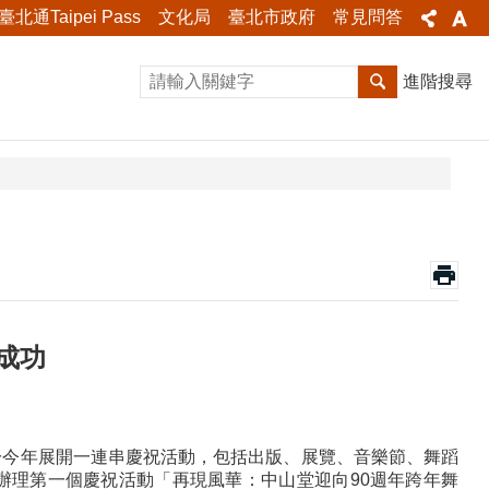
臺北通Taipei Pass
文化局
臺北市政府
常見問答
進階搜尋
成功
堂將於今年展開一連串慶祝活動，包括出版、展覽、音樂節、舞蹈
廳辦理第一個慶祝活動「再現風華：中山堂迎向90週年跨年舞