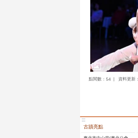
點閱數：
資料更新：11
54
:::
古蹟亮點
臺北市中山堂(臺北公會