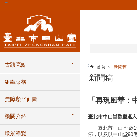
:::
跳到主要內容區塊
:::
古蹟亮點
:::
首頁
新聞稿
新聞稿
組織架構
無障礙平面圖
「再現風華：
機關介紹
臺北市中山堂歡慶邁入9
臺北市中山堂 於
環景導覽
節，以及以中山堂90