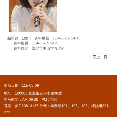
點閱數：
資料更新：114-08-15 14:49
100
資料檢視：114-08-15 14:49
資料維護：臺北市中山堂管理所
回上一頁
:::
更新日期
115-08-09
地址：100005 臺北市延平南路98號
開放時間：AM 09:30 - PM 17:00
電話：(02)23813137 分機：業務組101、103、105、總務組221、
223