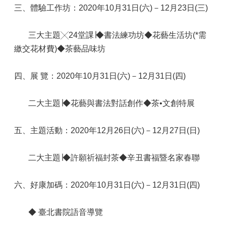
三、體驗工作坊：2020年10月31日(六)－12月23日(三)
三大主題╳24堂課∣◆書法練功坊◆花藝生活坊(*需
繳交花材費)◆茶藝品味坊
四、展 覽：2020年10月31日(六)－12月31日(四)
二大主題∣◆花藝與書法對話創作◆茶•文創特展
五、主題活動：2020年12月26日(六)－12月27日(日)
二大主題∣◆許願祈福封茶◆辛丑書福暨名家春聯
六、好康加碼：2020年10月31日(六)－12月31日(四)
◆ 臺北書院語音導覽