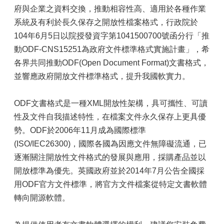
府與企業之資料交換，推動相容性高、適用於各種作業
系統及有利於長久保存之開放性檔案格式，行政院於
104年6月5日以院授發資字第1041500700號函分行「推
動ODF-CNS15251為政府文件標準格式實施計畫」，希
各界共同推動ODF(Open Document Format)文書格式，
並響應政府開放文件標準格式，提升我國軟實力。
ODF文書格式是一種XML開放性架構，具可攜性、可讀
性及文件自我描述特性，在檔案文件永久保存上更具優
勢。ODF於2006年11月成為國際標準
(ISO/IEC26300)，國際各國為因應文件無障礙流通，已
逐漸關注開放性文件格式的發展與應用，採購產品並以
開放標準為優先。英國政府並於2014年7月公告全國採
用ODF官方文件標準，將官方文件檔案從特定文書軟體
轉向開源軟體。