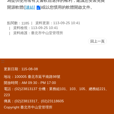
為提供使用者有文書軟體選擇的權利，建議您安裝免費
開源軟體(
[連結]
)或以您慣用的軟體開啟文件。
點閱數：
資料更新：113-09-25 10:41
1185
資料檢視：113-09-25 10:41
資料維護：臺北市中山堂管理所
回上一頁
:::
更新日期
115-08-08
地址：100005 臺北市延平南路98號
開放時間：AM 09:30 - PM 17:00
電話：(02)23813137 分機：業務組101、103、105、總務組221、
223
傳真：(02)23813317、(02)23118605
Copyright 臺北市中山堂管理所