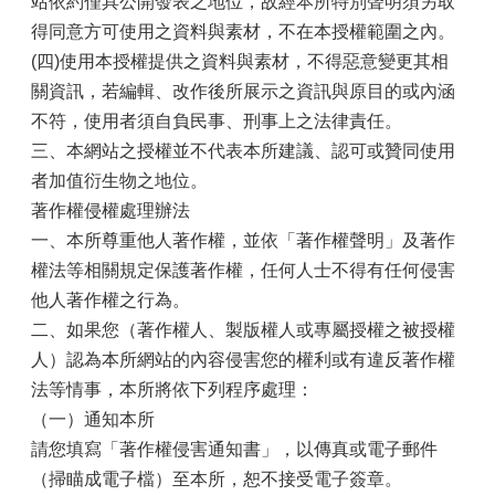
站依約僅具公開發表之地位，故經本所特別聲明須另取
得同意方可使用之資料與素材，不在本授權範圍之內。
(四)使用本授權提供之資料與素材，不得惡意變更其相
關資訊，若編輯、改作後所展示之資訊與原目的或內涵
不符，使用者須自負民事、刑事上之法律責任。
三、本網站之授權並不代表本所建議、認可或贊同使用
者加值衍生物之地位。
著作權侵權處理辦法
一、本所尊重他人著作權，並依「著作權聲明」及著作
權法等相關規定保護著作權，任何人士不得有任何侵害
他人著作權之行為。
二、如果您（著作權人、製版權人或專屬授權之被授權
人）認為本所網站的內容侵害您的權利或有違反著作權
法等情事，本所將依下列程序處理：
（一）通知本所
請您填寫「著作權侵害通知書」，以傳真或電子郵件
（掃瞄成電子檔）至本所，恕不接受電子簽章。