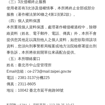
（三）3次侵權終止服務
使用者若有3次涉及侵權情事，本所將終止全部或部分
服務（著作權法第90條之4第1項第2款）。
（四）個人資料保護
本所重視個人資料保護，處理著作權侵權過程中，除聯
絡資料（姓名、電子郵件、電話、傳真）外，本所不會
提供您其他足以識別他人之個人資料，如您欲取得該項
資料，您須向刑事警察局報案或地方法院檢察署提出刑
事告訴，本所將依前開單位來函配合提供。
（五）本所聯絡窗口
姓名：臺北市中山堂管理所
Email信箱：ce-273@mail.taipei.gov.tw
電話：2381-3137分機225
傳真：2311-8605
地址：10042 臺北市延平南路98號
點閱數：
資料更新：113-09-25 10:42
5781