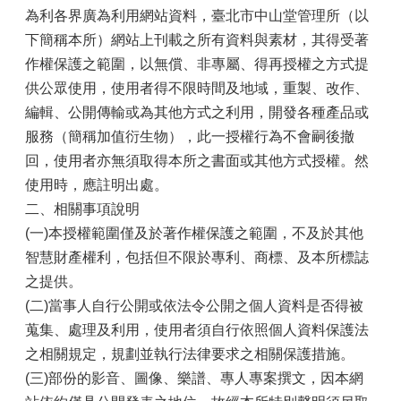
為利各界廣為利用網站資料，臺北市中山堂管理所（以
下簡稱本所）網站上刊載之所有資料與素材，其得受著
作權保護之範圍，以無償、非專屬、得再授權之方式提
供公眾使用，使用者得不限時間及地域，重製、改作、
編輯、公開傳輸或為其他方式之利用，開發各種產品或
服務（簡稱加值衍生物），此一授權行為不會嗣後撤
回，使用者亦無須取得本所之書面或其他方式授權。然
使用時，應註明出處。
二、相關事項說明
(一)本授權範圍僅及於著作權保護之範圍，不及於其他
智慧財產權利，包括但不限於專利、商標、及本所標誌
之提供。
(二)當事人自行公開或依法令公開之個人資料是否得被
蒐集、處理及利用，使用者須自行依照個人資料保護法
之相關規定，規劃並執行法律要求之相關保護措施。
(三)部份的影音、圖像、樂譜、專人專案撰文，因本網