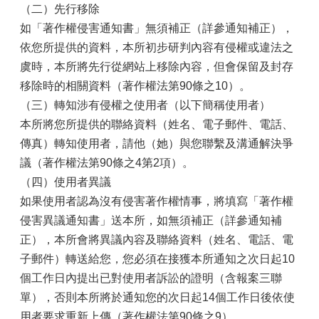
（二）先行移除
如「著作權侵害通知書」無須補正（詳參通知補正），
依您所提供的資料，本所初步研判內容有侵權或違法之
虞時，本所將先行從網站上移除內容，但會保留及封存
移除時的相關資料（著作權法第90條之10）。
（三）轉知涉有侵權之使用者（以下簡稱使用者）
本所將您所提供的聯絡資料（姓名、電子郵件、電話、
傳真）轉知使用者，請他（她）與您聯繫及溝通解決爭
議（著作權法第90條之4第2項）。
（四）使用者異議
如果使用者認為沒有侵害著作權情事，將填寫「著作權
侵害異議通知書」送本所，如無須補正（詳參通知補
正），本所會將異議內容及聯絡資料（姓名、電話、電
子郵件）轉送給您，您必須在接獲本所通知之次日起10
個工作日內提出已對使用者訴訟的證明（含報案三聯
單），否則本所將於通知您的次日起14個工作日後依使
用者要求重新上傳（著作權法第90條之9）。