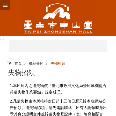
跳到主要內容區塊
:::
:::
首頁
機關介紹
失物招領
失物招領
1.本所所內之遺失物依「臺北市政府文化局暨所屬機關拾
得遺失物作業要點」規定辦理。
2.凡遺失物由本所拾得次日起十五個日曆天於本所網站公
告招領。遺失物認領，請先電話聯絡，所有人認領時應出
示其身分證明文件並於遺失物登記簿（表）填寫相關資