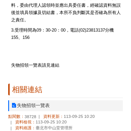
料，委由代理人認領時並應出具委任書，經確認資料無誤
後並填具領據及切結書，本所不負判斷其是否確為所有人
之責任。
3.受理時間為09：30-20：00，電話(02)23813137分機
155、156
失物招領一覽表請見連結
相關連結
失物招領一覽表
點閱數：
資料更新：
113-09-25 10:20
38728
資料檢視：
113-09-25 10:20
資料維護：
臺北市中山堂管理所