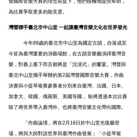
聲國際音樂大賽的理念前提下，他們積極地提供幫助，
為比賽爭取更多的能見度。
灣聲聯手臺北市中山堂 一起讓臺灣音樂文化在世界發光
今年89歲的臺北市中山堂為國定古蹟，自落成至
今皆為臺灣重要的演藝場館，在古蹟音樂廳演繹臺灣音
樂，對臺上臺下而言都將是「沈浸式」的饗宴。灣聲與
臺北中山堂攜手舉辦的第2屆灣聲國際音樂大賽，作曲
決賽與小提琴複賽參賽者分別來自臺灣、法國、日本、
加拿大、韓國、俄羅斯、美國等國， 盼將透過本次比賽
除了將世界帶入臺灣外、也將臺灣音樂文化帶向國際。
「作曲論壇」將在2月16日於中山堂光復廳登
場，將與大師對談世界與臺灣作曲發展；「小提琴複