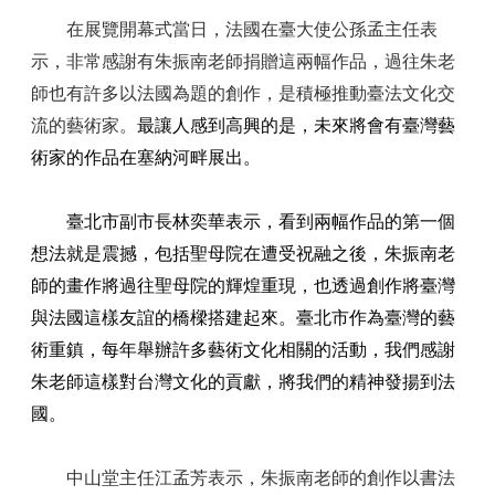
在展覽開幕式當日，法國在臺大使公孫孟主任表
示，非常感謝有朱振南老師捐贈這兩幅作品，過往朱老
師也有許多以法國為題的創作，是積極推動臺法文化交
流的藝術家。
最讓人感到高興的是，未來將會有臺灣藝
術家的作品在塞納河畔展出
。
臺北市副市長林奕華表示，看到
兩幅
作品的第一個
想法就是震撼，包括聖母院在遭受祝融之後，朱振南老
師的畫作將過往聖母院的輝煌重現，也透過創作將臺灣
與法國這樣友誼的橋樑搭建起來。臺北市作為臺灣的藝
術重鎮，每年舉辦許多藝術文化相關的活動，我們感謝
朱老師這樣對台灣文化的貢獻，將我們的精神發揚到法
國。
中山堂主任江孟芳表示，朱振南老師的創作以書法