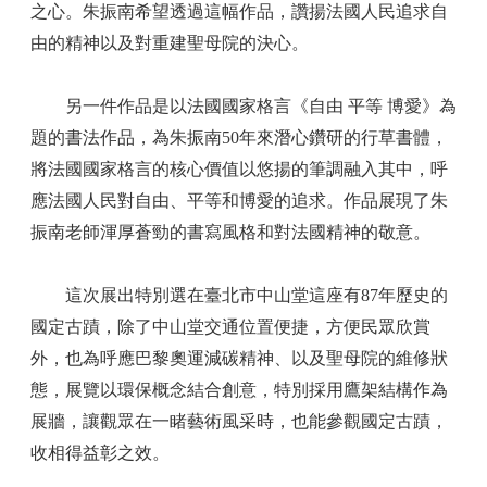
之心。朱振南希望透過這幅作品，讚揚法國人民追求自
由的精神以及對重建聖母院的決心。
另一件作品是以法國國家格言《自由 平等 博愛》為
題的書法作品，為朱振南50年來潛心鑽研的行草書體，
將法國國家格言的核心價值以悠揚的筆調融入其中，呼
應法國人民對自由、平等和博愛的追求。作品展現了朱
振南老師渾厚蒼勁的書寫風格和對法國精神的敬意。
這次展出特別選在臺北市中山堂這座有87年歷史的
國定古蹟，除了中山堂交通位置便捷，方便民眾欣賞
外，也為呼應巴黎奧運減碳精神、以及聖母院的維修狀
態，展覽以環保概念結合創意，特別採用鷹架結構作為
展牆，讓觀眾在一睹藝術風采時，也能參觀國定古蹟，
收相得益彰之效。