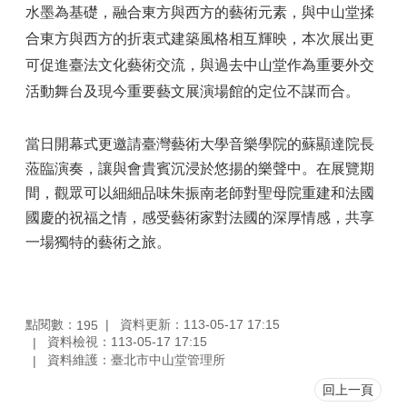
水墨為基礎，融合東方與西方的藝術元素，與中山堂揉
合東方與西方的折衷式建築風格相互輝映，本次展出更
可促進臺法文化藝術交流，與過去中山堂作為重要外交
活動舞台及現今重要藝文展演場館的定位不謀而合。
當日開幕式更邀請臺灣藝術大學音樂學院的蘇顯達院長
蒞臨演奏，讓與會貴賓沉浸於悠揚的樂聲中。在展覽期
間，觀眾可以細細品味朱振南老師對聖母院重建和法國
國慶的祝福之情，感受藝術家對法國的深厚情感，共享
一場獨特的藝術之旅。
點閱數：
資料更新：113-05-17 17:15
195
資料檢視：113-05-17 17:15
資料維護：臺北市中山堂管理所
回上一頁