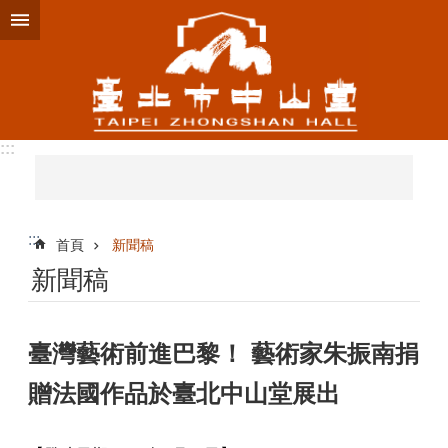
跳到主要內容區塊
:::
:::
首頁
新聞稿
新聞稿
臺灣藝術前進巴黎！ 藝術家朱振南捐
贈法國作品於臺北中山堂展出