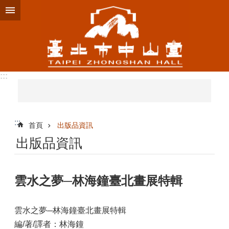
跳到主要內容區塊
:::
:::
首頁
出版品資訊
出版品資訊
雲水之夢─林海鐘臺北畫展特輯
雲水之夢─林海鐘臺北畫展特輯
編/著/譯者：林海鐘