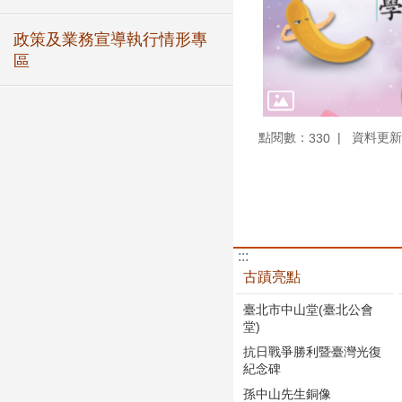
政策及業務宣導執行情形專
區
點閱數：
資料更新：1
330
:::
古蹟亮點
臺北市中山堂(臺北公會
堂)
抗日戰爭勝利暨臺灣光復
紀念碑
孫中山先生銅像