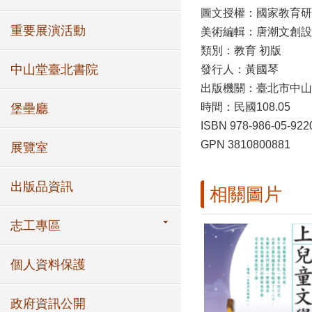
圖文授權：國家教育研
重要展演活動
美術編輯：唐潮文創設
類別：教育 初版
中山堂臺北書院
發行人：黃國琴
出版機關：臺北市中山
時間：民國108.05
堡壘廳
ISBN 978-986-05-922
GPN 3810800881
展覽室
出版品資訊
相關圖片
志工專區
個人資料保護
政府資訊公開