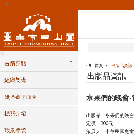
:::
跳到主要內容區塊
:::
古蹟亮點
:::
首頁
出版品資訊
出版品資訊
組織架構
無障礙平面圖
水果們的晚會-
機關介紹
出版品：水果們的晚會
定價：200元
環景導覽
策展人：中華民國兒童