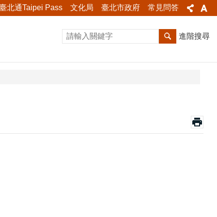
臺北通Taipei Pass
文化局
臺北市政府
常見問答
進階搜尋