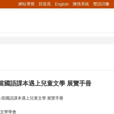
網站導覽
回首頁
陳情系統
雙語詞彙
English
當國語課本遇上兒童文學 展覽手冊
-當國語課本遇上兒童文學 展覽手冊
文學學會