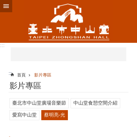
跳到主要內容區塊
:::
:::
首頁
影片專區
影片專區
臺北市中山堂廣場音樂節
中山堂食憩空間介紹
愛寫中山堂
蔡明亮-光