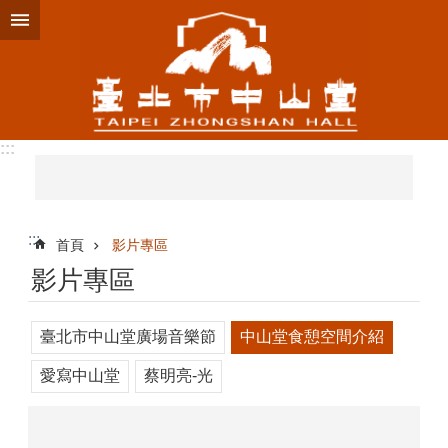
跳到主要內容區塊
:::
:::
首頁
影片專區
影片專區
臺北市中山堂廣場音樂節
中山堂食憩空間介紹
愛寫中山堂
蔡明亮-光