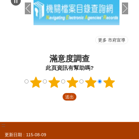
更多 市府宣導
滿意度調查
此頁資訊有幫助嗎?
:::
更新日期
115-08-09