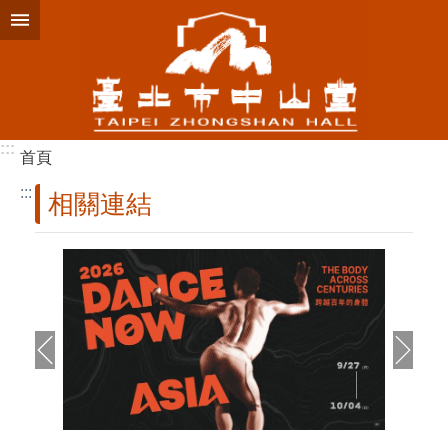
跳到主要內容區塊
:::
首頁
:::
相關連結