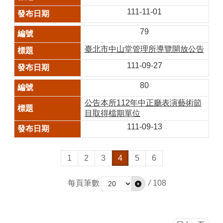
111-11-01
79
臺北市中山堂管理所導覽開放公告
111-09-27
80
公告本所112年中正廳表演藝術節
目取得檔期單位
111-09-13
1
2
3
4
5
6
每頁筆數
/
108