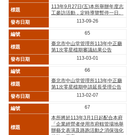
113年9月27日(五)本所舉辦年度志
工參訪活動，定時導覽暫停一日。
113-09-26
65
臺北市中山堂管理所113年中正廳
第1次零星檔期審議結果公告
113-03-01
66
臺北市中山堂管理所113年中正廳
第1次零星檔期申請延長受理公告
113-02-07
67
本所將於113年3月1日起配合本府
「企業經營者使用市府轄管場地舉
辦藝文表演及路跑活動之消保強化