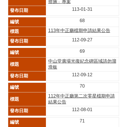
措施」專案
113-01-31
68
113年中正廳檔期申請結果公告
112-09-27
69
中山堂廣場光復紀念碑區域請勿溜
滑板
112-09-12
70
112年中正廳第二次零星檔期申請
結果公告
112-08-01
71