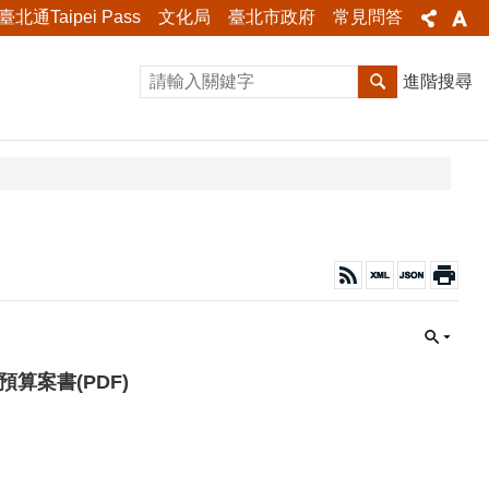
臺北通Taipei Pass
文化局
臺北市政府
常見問答
進階搜尋
算案書(PDF)