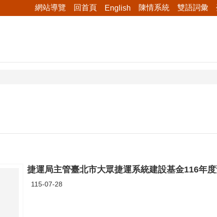
網站導覽
回首頁
陳情系統
雙語詞彙
English
捷運局主管臺北市大眾捷運系統建設基金116年度預
115-07-28