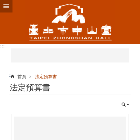
跳到主要內容區塊
:::
:::
首頁
法定預算書
法定預算書