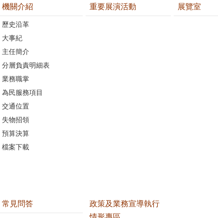
機關介紹
重要展演活動
展覽室
歷史沿革
大事紀
主任簡介
分層負責明細表
業務職掌
為民服務項目
交通位置
失物招領
預算決算
檔案下載
常見問答
政策及業務宣導執行
情形專區