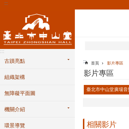
:::
跳到主要內容區塊
:::
古蹟亮點
:::
首頁
影片專區
影片專區
組織架構
臺北市中山堂廣場音
無障礙平面圖
機關介紹
相關影片
環景導覽