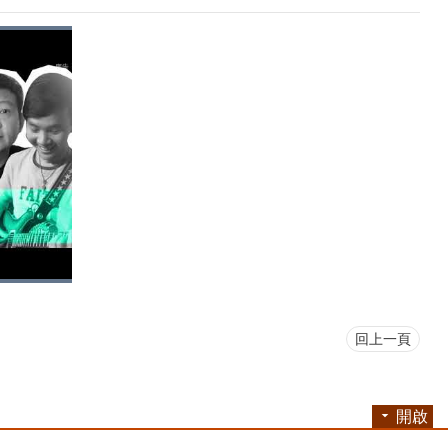
回上一頁
開啟