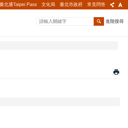
臺北通Taipei Pass
文化局
臺北市政府
常見問答
進階搜尋