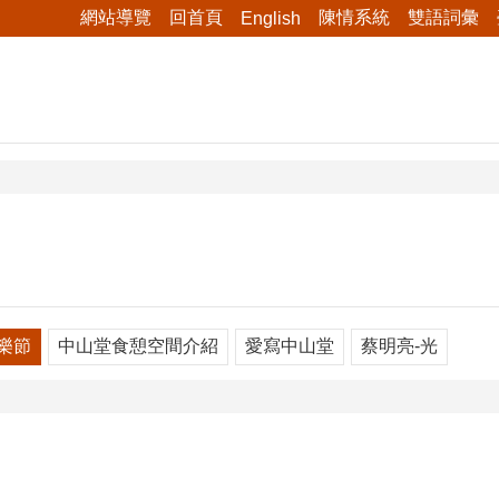
網站導覽
回首頁
陳情系統
雙語詞彙
English
樂節
中山堂食憩空間介紹
愛寫中山堂
蔡明亮-光